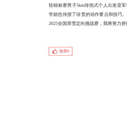
轮锦标赛男子5km传统式个人出发亚
学姐也传授了珍贵的动作要点和技巧。今
2025全国滑雪定向挑战赛，我将努力
推荐
0