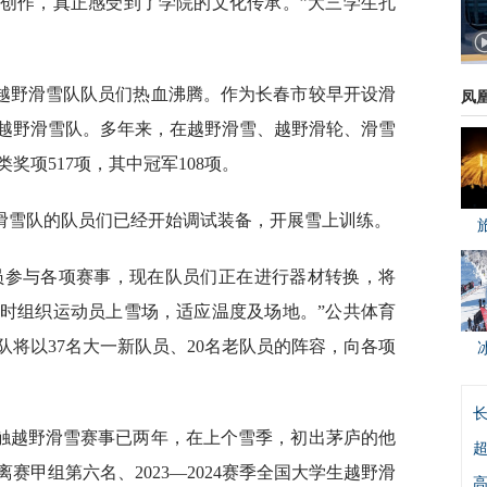
起创作，真正感受到了学院的文化传承。”大三学生孔
越野滑雪队队员们热血沸腾。作为长春市较早开设滑
凤
校越野滑雪队。多年来，在越野滑雪、越野滑轮、滑雪
奖项517项，其中冠军108项。
滑雪队的队员们已经开始调试装备，开展雪上训练。
队员参与各项赛事，现在队员们正在进行器材转换，将
时组织运动员上雪场，适应温度及场地。”公共体育
将以37名大一新队员、20名老队员的阵容，向各项
触越野滑雪赛事已两年，在上个雪季，初出茅庐的他
超
赛甲组第六名、2023—2024赛季全国大学生越野滑