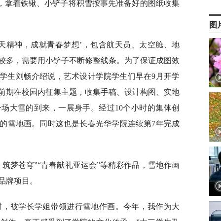
，拿着铁锹、小铲子将积雪按事先准备好的图纸收集
图
航天精神，成就青春梦想’，包含航天员、太空舱、地
较多，需要用小铲子不断修整线条。为了保证成图效
三学生刘畅介绍说，艺术设计学院学生们早在9月开学
前期在校园内征集主题，收集手稿、设计构图、实地
场大雪的到来，一展身手。经过10个小时的集体创
米的雪地画。同时这也是长春光华学院连续第7年完成
 筑梦苍穹”“青春献礼亚运会”等精彩作品，雪地作画
品牌项目。
时，被学长学姐带领进行雪地作画。今年，我作为大