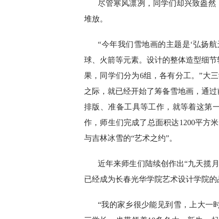
尽管寒风凛冽，同学们却兴致盎然
堆放。
“今年我们雪地画的主题是‘弘扬
球、火箭等元素。设计的整体造型细节
果，同学们分为6组，各有分工。”大
之际，就已经开始了筹备雪地画，通过
排版、准备工具等工作，就等着这第一
作，师生们完成了总面积达1200平方
与吉林冰雪的“艺术之约”。
近年来师生们陆续创作出“九天揽月
已经成为长春光华学院艺术设计学院的
“我的家乡很少能见到雪，上大一