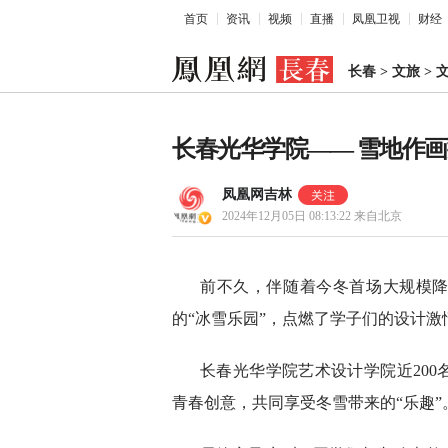
首页
资讯
视频
直播
凤凰卫视
财经
长春
>
文旅
>
长春光华学院—— 雪地作
凤凰网吉林
2024年12月05日 08:13:22
来自北京
前不久，伴随着今冬首场大规模降
的“冰雪乐园”，点燃了学子们的设计激
长春光华学院艺术设计学院近200
青春创意，共同享受冬雪带来的“乐趣”