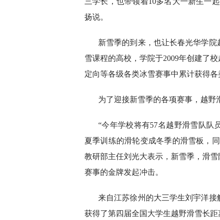
三学长，也带领着10多名大一新生一
扬说。
新雪季的到来，也让长春光华学院
雪课程的高校，学院于2009年创建了
定向等各级各类冰雪赛事中累计获得各类
为了迎接新雪季的各项赛事，越野
“今年学校将有57名越野滑雪队
夏季训练的滑轮变成冬季的滑雪板，同
教研部主任刘光大表示，新雪季，滑雪队
赛事的金牌发起冲击。
来自江苏徐州的大三学生刘宇洋接
获得了第四届全国大学生越野滑雪长距离