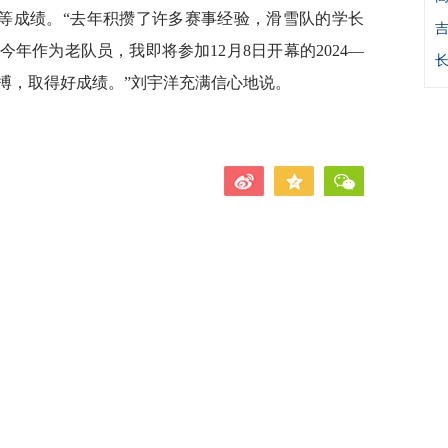
军等成绩。“去年积攒了许多赛事经验，滑雪队的学长
年作为老队员，我即将参加12月8日开幕的2024—
拼搏，取得好成绩。”刘宇洋充满信心地说。