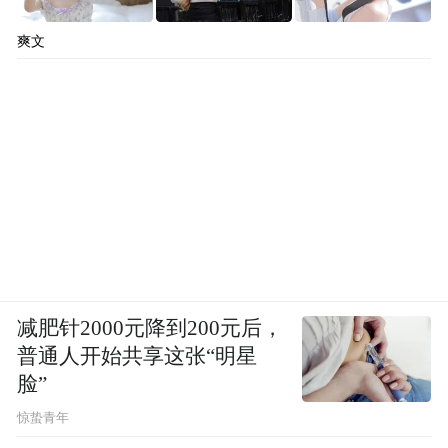
爽文
减肥针2000元降到200元后，
普通人开始共享这张“明星
脸”
惊蛰青年