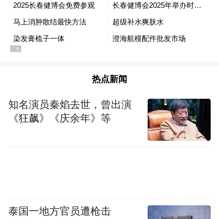
热点新闻
知名演员秦焰去世，曾出演
《狂飙》《庆余年》等
泰国一地方官员遭枪击