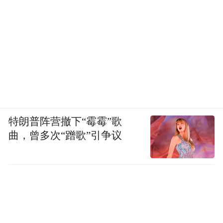
特朗普阵营撤下“霉霉”歌
曲，曾多次“蹭歌”引争议