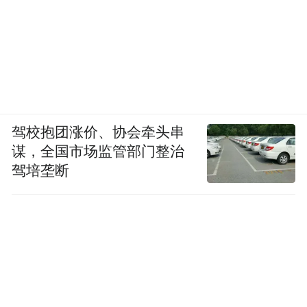
驾校抱团涨价、协会牵头串
谋，全国市场监管部门整治
驾培垄断