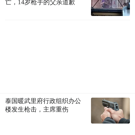
亡，14岁枪手的父亲道歉
泰国暖武里府行政组织办公
楼发生枪击，主席重伤