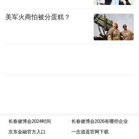
美军火商怕被分蛋糕？