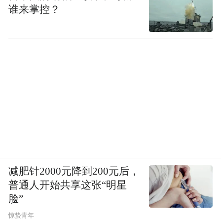
谁来掌控？
减肥针2000元降到200元后，
普通人开始共享这张“明星
脸”
惊蛰青年