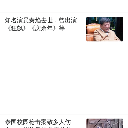
知名演员秦焰去世，曾出演
《狂飙》《庆余年》等
泰国校园枪击案致多人伤