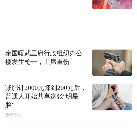
泰国暖武里府行政组织办公
楼发生枪击，主席重伤
减肥针2000元降到200元后，
普通人开始共享这张“明星
脸”
惊蛰青年