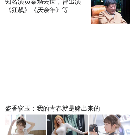
知名演员秦焰去世，曾出演
《狂飙》《庆余年》等
盗香窃玉：我的青春就是赌出来的