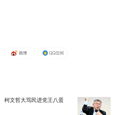
柯文哲大骂民进党王八蛋