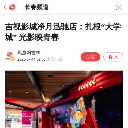
长春频道
吉视影城净月迅驰店：扎根“大学
城” 光影映青春
凤凰网吉林
2025-07-11 09:50
来自北京