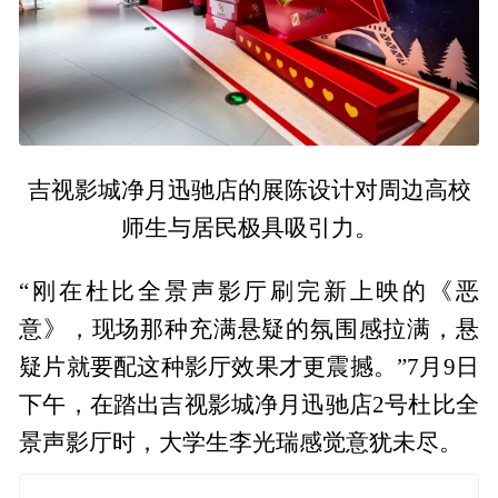
吉视影城净月迅驰店的展陈设计对周边高校
师生与居民极具吸引力。
“刚在杜比全景声影厅刷完新上映的《恶
意》，现场那种充满悬疑的氛围感拉满，悬
疑片就要配这种影厅效果才更震撼。”7月9日
下午，在踏出吉视影城净月迅驰店2号杜比全
景声影厅时，大学生李光瑞感觉意犹未尽。