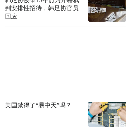
韩足协被曝15年前为外籍裁
判安排性招待，韩足协官员
回应
美国禁得了“易中天”吗？