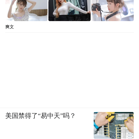
爽文
美国禁得了“易中天”吗？