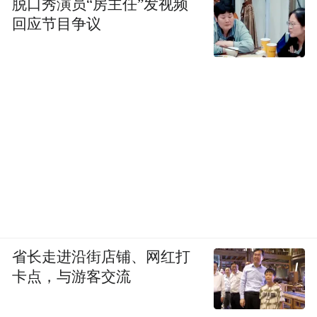
脱口秀演员“房主任”发视频
海报、手卡、限量版影票等电影周边产品，
回应节目争议
还能参与抽奖、互动游戏等活动。既能结交
新朋友，还能提升观影的趣味性，一举多
得。”伊婷说。
从观影空间到社交场景，吉视影城净月迅驰
店在商圈的沃土上，将电影的吸引力延伸至
每一个互动瞬间，书写着属于光影与青春的
故事，也见证了长春城市文化生态的蓬勃向
上。
省长走进沿街店铺、网红打
来源：长春日报
卡点，与游客交流
“特别声明：以上作品内容(包括在内的视频、图片或音