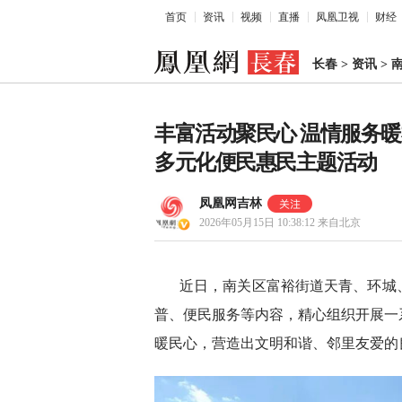
首页
资讯
视频
直播
凤凰卫视
财经
长春
>
资讯
>
丰富活动聚民心 温情服务
多元化便民惠民主题活动
凤凰网吉林
2026年05月15日 10:38:12
来自北京
近日，南关区富裕街道天青、环城
普、便民服务等内容，精心组织开展一
暖民心，营造出文明和谐、邻里友爱的