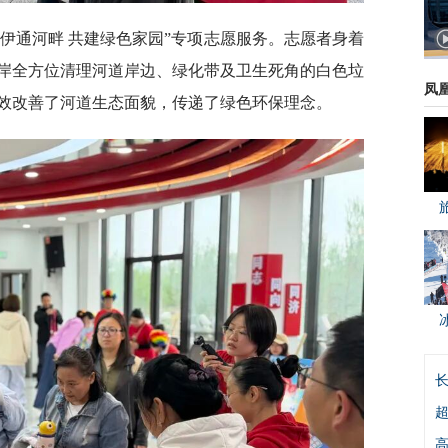
伊通河畔 共建绿色家园”专项志愿服务。志愿者身着
岸全方位清理河道岸边、绿化带及卫生死角的白色垃
凤
效改善了河道生态面貌，传递了绿色环保理念。
超