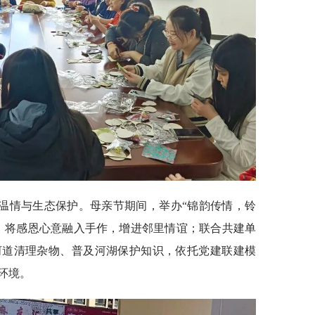
温情与生态保护。母亲节期间，举办“锦韵传情，铃
，将感恩心意融入手作，增进邻里情谊；联合共建单
河道清理杂物、普及河湖保护知识，依托党建联建模
环境。