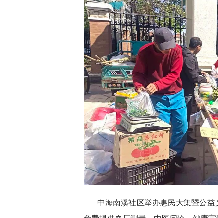
中海南溪社区举办惠民大集暨公益