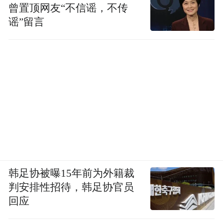
曾置顶网友“不信谣，不传
谣”留言
韩足协被曝15年前为外籍裁
判安排性招待，韩足协官员
回应