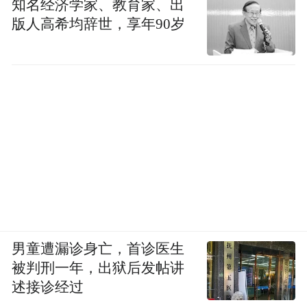
知名经济学家、教育家、出
版人高希均辞世，享年90岁
男童遭漏诊身亡，首诊医生
被判刑一年，出狱后发帖讲
述接诊经过