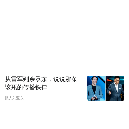
从雷军到余承东，说说那条
该死的传播铁律
报人刘亚东