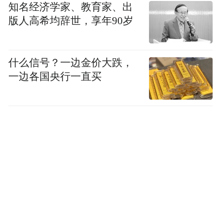
OLED显示屏出货量中首次占据过半份额，达
知名经济学家、教育家、出
到了50.7%，较2023年上半年的40.6%增长了
版人高希均辞世，享年90岁
10.1个百分点，成功超越了长期占据首位的
韩国。
什么信号？一边金价大跌，
一边各国央行一直买
这是一段波澜壮阔的产业战争史，也是一代
代产业人兢兢业业、艰苦卓绝的奋斗史。
作为中国屏供应链上游企业，海谱润斯在我
国实现“面板自主”的征程中留下了自己的足
迹。而面对国际巨头在技术、专利、人才等
方面的积淀，海谱润斯仍是不能懈怠。
北湖科技园的海谱润斯办公楼内整洁如新，
地面一尘不染。在楼内，员工被要求换上室