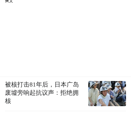
爽文
被核打击81年后，日本广岛
废墟旁响起抗议声：拒绝拥
核