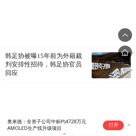
韩足协被曝15年前为外籍裁
判安排性招待，韩足协官员
回应
奥来德：全资子公司中标约4728万元
O
打开
AMOLED生产线升级项目
推
高