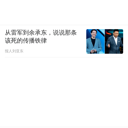
从雷军到余承东，说说那条
该死的传播铁律
报人刘亚东