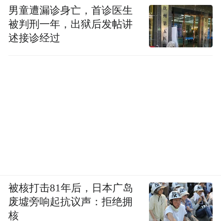
男童遭漏诊身亡，首诊医生
被判刑一年，出狱后发帖讲
述接诊经过
被核打击81年后，日本广岛
废墟旁响起抗议声：拒绝拥
核