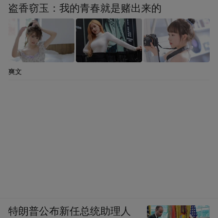
盗香窃玉：我的青春就是赌出来的
爽文
市民在修缮完成的新民大街历史文化街区散步。
作为历史的“容器”，建筑承载着过去的记
忆，而人民则用智慧和行动，重新定义了这
些空间，让它们在新时代焕发出新的光彩。
夕阳西下，松苑宾馆的“老楼”在暮色里显出
特朗普公布新任总统助理人