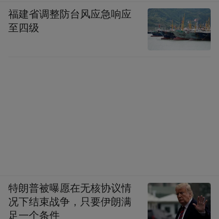
福建省调整防台风应急响应
至四级
长春新民大街历史建筑一角。
这种“考古式”修复，在新民大街更常见。500
多米的毛石挡墙，石匠师傅们手凿斧劈，每
块石头误差不能超过2毫米。“手作的温度，
机器代替不了。”设计师说。现在走在街上，
新铺的木栈道踩着不硌脚，公园动线更符合
特朗普被曝愿在无核协议情
游客习惯，这些不起眼的细节，都是为了让
况下结束战争，只要伊朗满
人待得舒心。
足一个条件