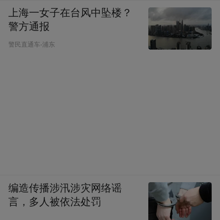
上海一女子在台风中坠楼？
警方通报
警民直通车-浦东
7月5日，长春历史文化博物馆揭幕现场。
建筑是凝固的历史。长春市有历史建筑353
处、677栋。近年来，紧紧围绕“保护第一、
编造传播涉汛涉灾网络谣
加强管理、挖掘价值、有效利用、让文物活
言，多人被依法处罚
起来”的工作方针，当地持续加大保护力度，