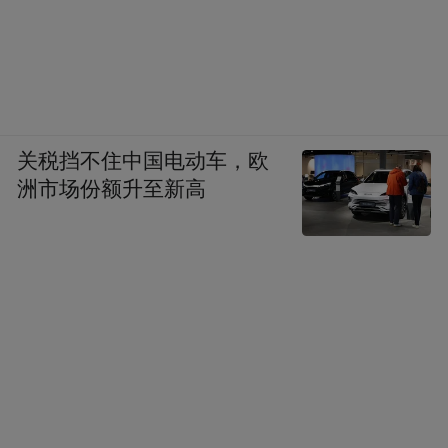
北京大街西历史文化街区，曾是长春最热闹
的商街，现在4.5万平方米的百年老建筑里，
藏着更热闹的新玩法。今年五一，50万人涌
进“春京西戏剧节”，排队观看“安迪·沃霍尔：
镜像与裂变”展的观众绵延数十米，波普艺术
关税挡不住中国电动车，欧
洲市场份额升至新高
的强烈色彩映照着斑驳的砖墙。