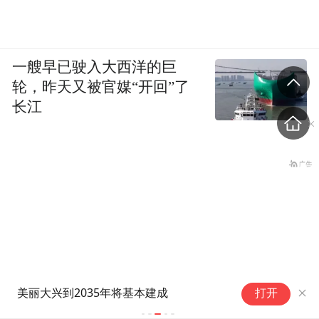
一艘早已驶入大西洋的巨
轮，昨天又被官媒“开回”了
长江
哥伦比亚进
美丽大兴到2035年将基本建成
打开
70人遇难