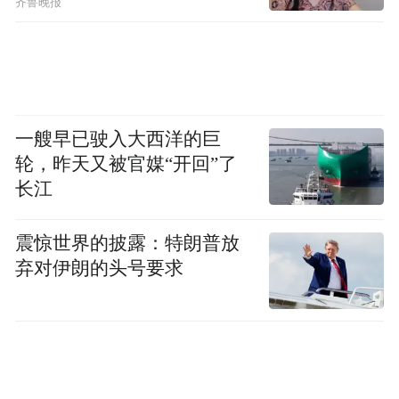
齐鲁晚报
一艘早已驶入大西洋的巨
轮，昨天又被官媒“开回”了
长江
震惊世界的披露：特朗普放
弃对伊朗的头号要求