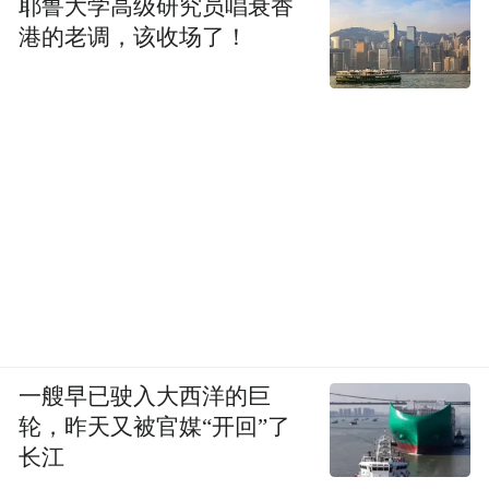
耶鲁大学高级研究员唱衰香
港的老调，该收场了！
一艘早已驶入大西洋的巨
轮，昨天又被官媒“开回”了
长江