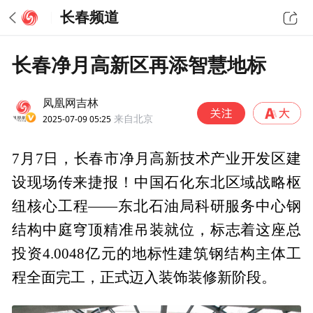
长春频道
长春净月高新区再添智慧地标
凤凰网吉林
2025-07-09 05:25
来自北京
7月7日，长春市净月高新技术产业开发区建
设现场传来捷报！中国石化东北区域战略枢
纽核心工程——东北石油局科研服务中心钢
结构中庭穹顶精准吊装就位，标志着这座总
投资4.0048亿元的地标性建筑钢结构主体工
程全面完工，正式迈入装饰装修新阶段。