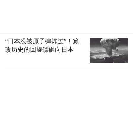
“日本没被原子弹炸过”！篡
改历史的回旋镖砸向日本