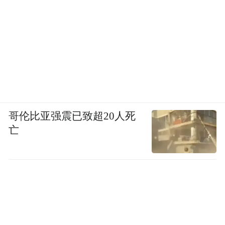
哥伦比亚强震已致超20人死
亡