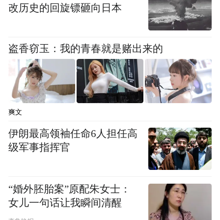
改历史的回旋镖砸向日本
盗香窃玉：我的青春就是赌出来的
爽文
伊朗最高领袖任命6人担任高
级军事指挥官
“婚外胚胎案”原配朱女士：
女儿一句话让我瞬间清醒