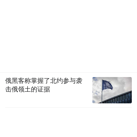
俄黑客称掌握了北约参与袭
击俄领土的证据