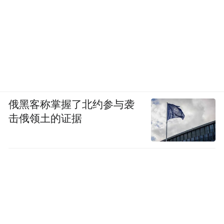
俄黑客称掌握了北约参与袭
击俄领土的证据