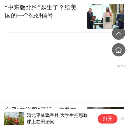
“中东版北约”诞生了？给美
国的一个强烈信号
台风“白海豚”逼近，这些知
植保无人机穿梭田间地头 甘肃
识需要提前了解
打开
金塔“麦”向丰收
浙江宣传