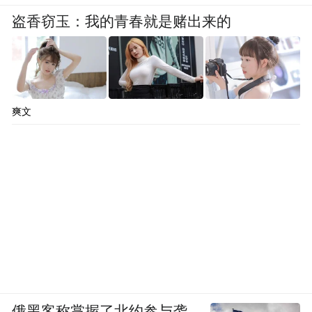
盗香窃玉：我的青春就是赌出来的
爽文
俄黑客称掌握了北约参与袭