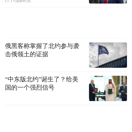
CCTV国际时讯
俄黑客称掌握了北约参与袭
击俄领土的证据
“中东版北约”诞生了？给美
国的一个强烈信号