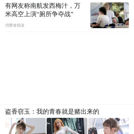
有网友称南航发西梅汁，万
米高空上演“厕所争夺战”
消费者报道
盗香窃玉：我的青春就是赌出来的