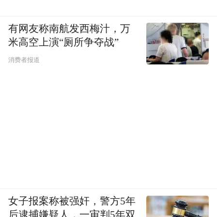
有网友称南航发西梅汁，万
米高空上演“厕所争夺战”
消费者报道
女子报案称被强奸，警方5年
后逮捕嫌疑人，一审判5年双