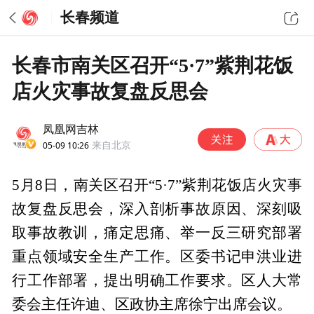
长春频道
长春市南关区召开“5·7”紫荆花饭
店火灾事故复盘反思会
凤凰网吉林
05-09 10:26
来自北京
5月8日，南关区召开“5·7”紫荆花饭店火灾事
故复盘反思会，深入剖析事故原因、深刻吸
取事故教训，痛定思痛、举一反三研究部署
重点领域安全生产工作。区委书记申洪业进
行工作部署，提出明确工作要求。区人大常
委会主任许迪、区政协主席徐宁出席会议。