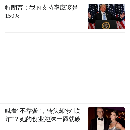
特朗普：我的支持率应该是
150%
喊着“不靠爹”，转头却涉“欺
诈”？她的创业泡沫一戳就破