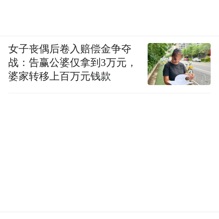
女子丧偶后卷入赔偿金争夺
战：告赢公婆仅拿到3万元，
婆家转移上百万元钱款