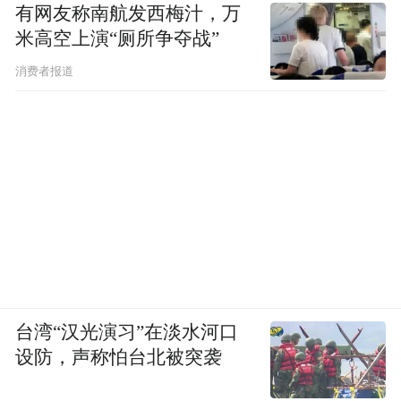
有网友称南航发西梅汁，万
米高空上演“厕所争夺战”
消费者报道
台湾“汉光演习”在淡水河口
设防，声称怕台北被突袭