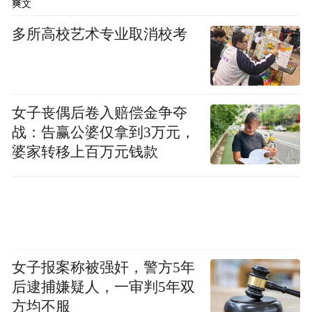
爽文
多所高校艺术专业取消校考
女子丧偶后卷入赔偿金争夺
战：告赢公婆仅拿到3万元，
婆家转移上百万元钱款
女子报案称被强奸，警方5年
后逮捕嫌疑人，一审判5年双
方均不服