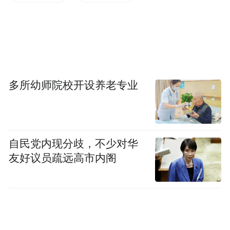
等方面存在的问题，全面开展彻查彻改，坚
决筑牢安全生产防线。
申洪业强调，安全生产决不能有侥幸心理，
开展事故复盘反思就是要查漏洞、补短板，
多所幼师院校开设养老专业
切实提升安全工作的预见性、主动性，坚决
防范化解各类风险隐患。要始终牢记“发现不
了问题就是最大的问题”，健全完善监督机
自民党内现分歧，不少对华
制，构建“日常巡查+专项督查+联合执法”的
友好议员疏远高市内阁
立体化监督体系，对排查发现的各类风险隐
患，以更大力度、更实举措坚决整改到位。
要压实“四方”责任，坚持“三管三必须”原
则，细化监管职责清单，明确各部门、街乡