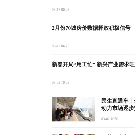
03-17 06:23
2月份70城房价数据释放积极信号
03-17 06:23
新春开局“用工忙” 新兴产业需求旺
03-02 10:53
民生直通车丨
动力市场逐步
03-02 10:51