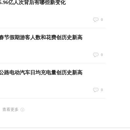
5.96亿人次背后有哪些新变化
0
！春节假期游客人数和花费创历史新高
0
公路电动汽车日均充电量创历史新高
0
查看更多