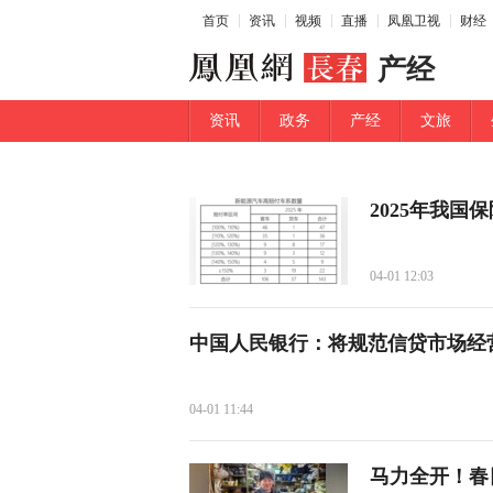
首页
资讯
视频
直播
凤凰卫视
财经
产经
资讯
政务
产经
文旅
2025年我国
04-01 12:03
中国人民银行：将规范信贷市场经
04-01 11:44
马力全开！春