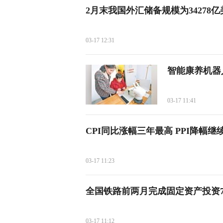
2月末我国外汇储备规模为34278亿
03-17 12:31
智能康养机器
03-17 11:41
CPI同比涨幅三年最高 PPI降幅
03-17 11:23
全国铁路前两月完成固定资产投资7
03-17 11:12