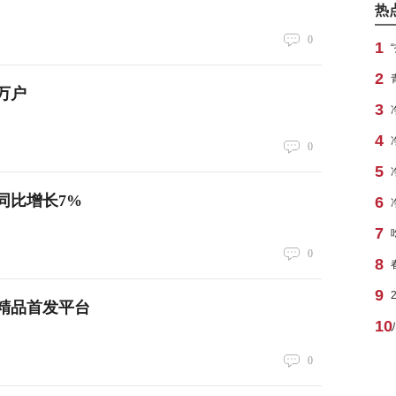
热
0
1
2
0万户
3
4
0
5
同比增长7%
6
7
0
8
9
精品首发平台
10
0