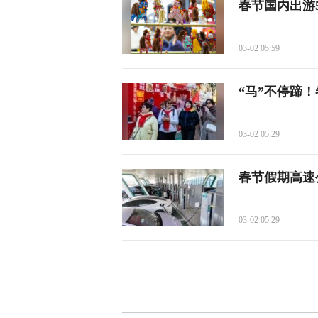
春节国内出游
03-02 05:59
“马”不停蹄
03-02 05:29
春节假期高速
03-02 05:29