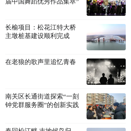
届中国舞蹈优秀作品集萃”
长榆项目：松花江特大桥
主墩桩基建设顺利完成
在老狼的歌声里追忆青春
南关区长通街道探索“一刻
钟党群服务圈”的创新实践