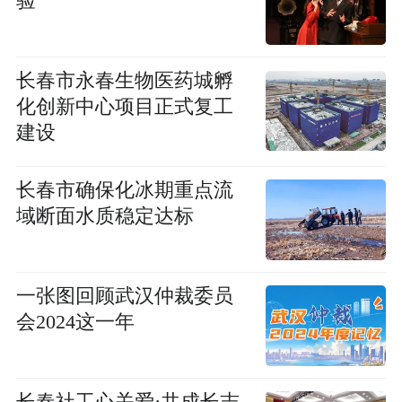
验
长春市永春生物医药城孵
化创新中心项目正式复工
建设
长春市确保化冰期重点流
域断面水质稳定达标
一张图回顾武汉仲裁委员
会2024这一年
长春社工心关爱·共成长志