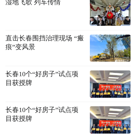
湿地飞歌 列车传情
直击长春围挡治理现场 “瘢
痕”变风景
长春10个“好房子”试点项
目获授牌
长春10个“好房子”试点项
目获授牌