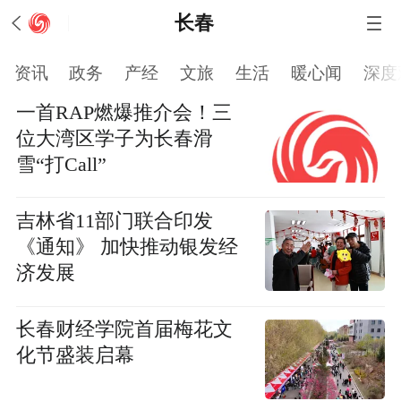
长春
资讯
政务
产经
文旅
生活
暖心闻
深度
一首RAP燃爆推介会！三
位大湾区学子为长春滑
雪“打Call”
吉林省11部门联合印发
《通知》 加快推动银发经
济发展
长春财经学院首届梅花文
化节盛装启幕