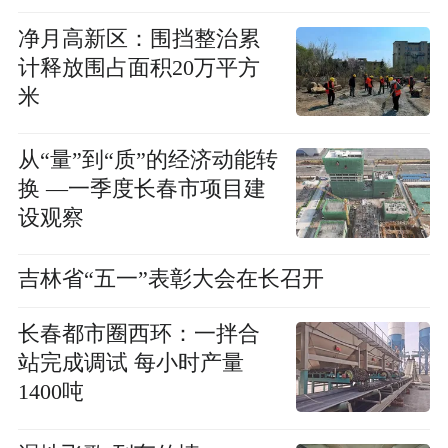
净月高新区：围挡整治累
计释放围占面积20万平方
米
从“量”到“质”的经济动能转
换 —一季度长春市项目建
设观察
吉林省“五一”表彰大会在长召开
长春都市圈西环：一拌合
站完成调试 每小时产量
1400吨