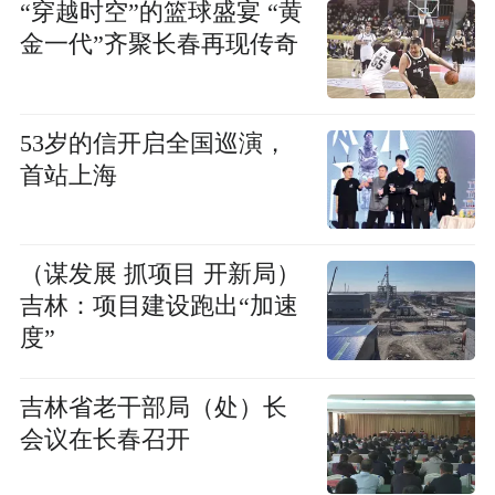
“穿越时空”的篮球盛宴 “黄
金一代”齐聚长春再现传奇
53岁的信开启全国巡演，
首站上海
（谋发展 抓项目 开新局）
吉林：项目建设跑出“加速
度”
吉林省老干部局（处）长
会议在长春召开