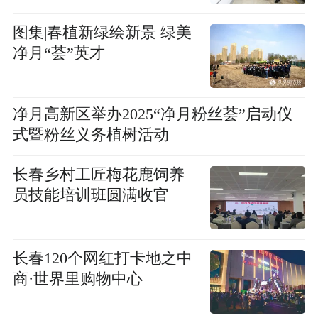
图集|春植新绿绘新景 绿美
净月“荟”英才
净月高新区举办2025“净月粉丝荟”启动仪
式暨粉丝义务植树活动
长春乡村工匠梅花鹿饲养
员技能培训班圆满收官
长春120个网红打卡地之中
商·世界里购物中心