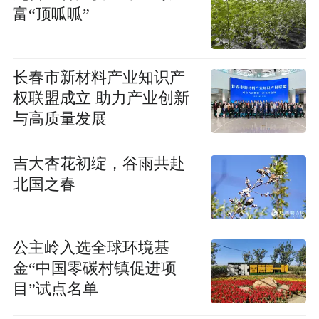
富“顶呱呱”
长春市新材料产业知识产
权联盟成立 助力产业创新
与高质量发展
吉大杏花初绽，谷雨共赴
北国之春
公主岭入选全球环境基
金“中国零碳村镇促进项
目”试点名单