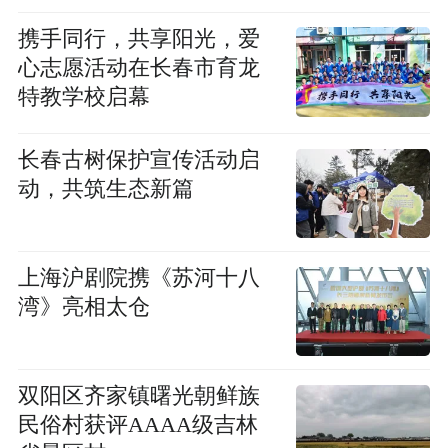
携手同行，共享阳光，爱
心志愿活动在长春市育龙
特教学校启幕
长春古树保护宣传活动启
动，共筑生态新篇
上海沪剧院携《苏河十八
湾》亮相太仓
双阳区齐家镇曙光朝鲜族
民俗村获评AAAA级吉林