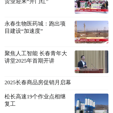
贸业迎来“开门红”
永春生物医药城：跑出项
目建设“加速度”
聚焦人工智能 长春青年大
讲堂2025年首期开讲
2025长春商品房促销月启幕
松长高速19个作业点相继
复工