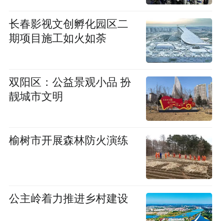
长春影视文创孵化园区二
期项目施工如火如荼
双阳区：公益景观小品 扮
靓城市文明
榆树市开展森林防火演练
公主岭着力推进乡村建设