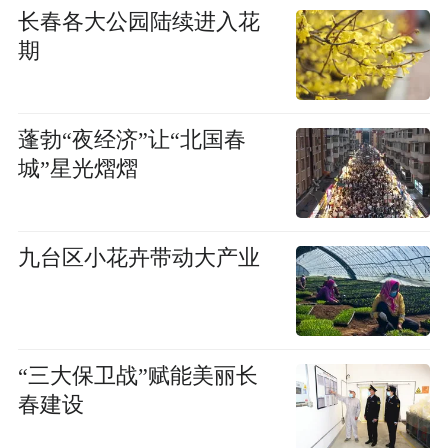
长春各大公园陆续进入花
期
蓬勃“夜经济”让“北国春
城”星光熠熠
九台区小花卉带动大产业
“三大保卫战”赋能美丽长
春建设