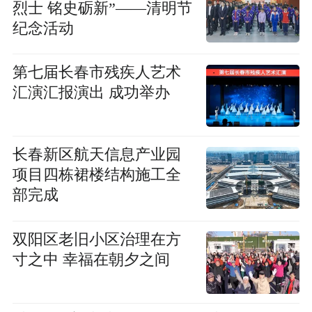
烈士 铭史砺新”——清明节
纪念活动
第七届长春市残疾人艺术
汇演汇报演出 成功举办
长春新区航天信息产业园
项目四栋裙楼结构施工全
部完成
双阳区老旧小区治理在方
寸之中 幸福在朝夕之间