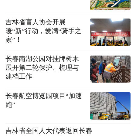
吉林省盲人协会开展
暖“新”行动，爱满“骑手之
家”！
长春南湖公园对挂牌树木
展开第二轮保护、梳理与
建档工作
长春航空博览园项目“加速
跑”
吉林省全国人大代表返回长春