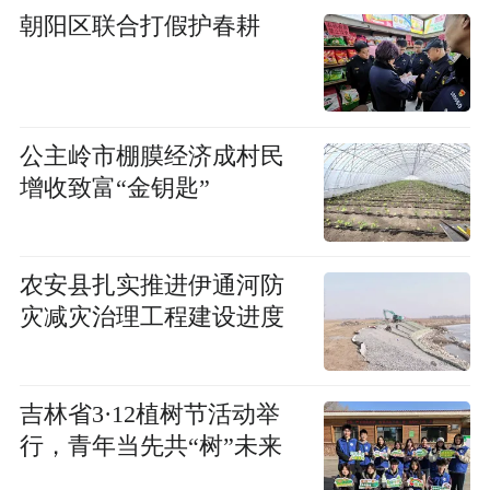
朝阳区联合打假护春耕
公主岭市棚膜经济成村民
增收致富“金钥匙”
农安县扎实推进伊通河防
灾减灾治理工程建设进度
吉林省3·12植树节活动举
行，青年当先共“树”未来