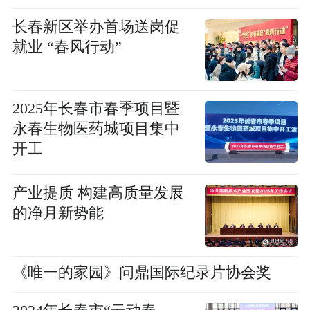
长春新区举办首场送岗促
就业 “春风行动”
2025年长春市春季项目暨
永春生物医药城项目集中
开工
产业提质 构建高质量发展
的净月新势能
《唯一的家园》问鼎国际纪录片协会奖