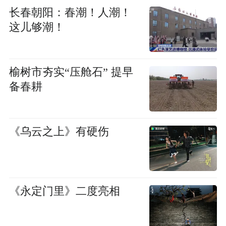
长春朝阳：春潮！人潮！
这儿够潮！
榆树市夯实“压舱石” 提早
备春耕
《乌云之上》有硬伤
《永定门里》二度亮相