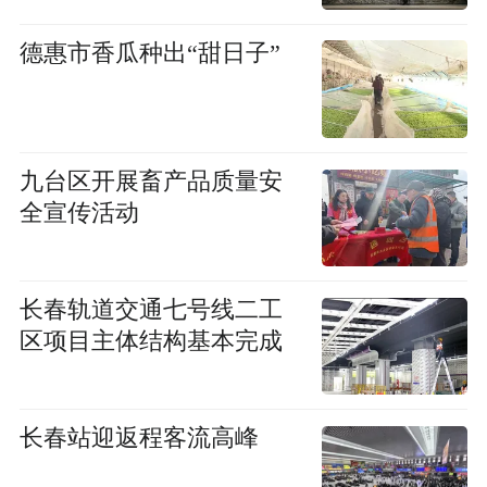
德惠市香瓜种出“甜日子”
九台区开展畜产品质量安
全宣传活动
长春轨道交通七号线二工
区项目主体结构基本完成
长春站迎返程客流高峰