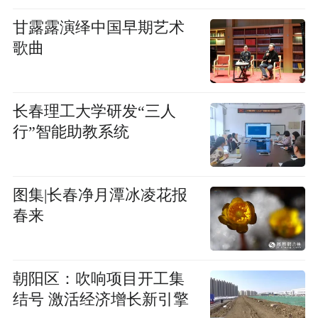
甘露露演绎中国早期艺术
歌曲
长春理工大学研发“三人
行”智能助教系统
图集|长春净月潭冰凌花报
春来
朝阳区：吹响项目开工集
结号 激活经济增长新引擎