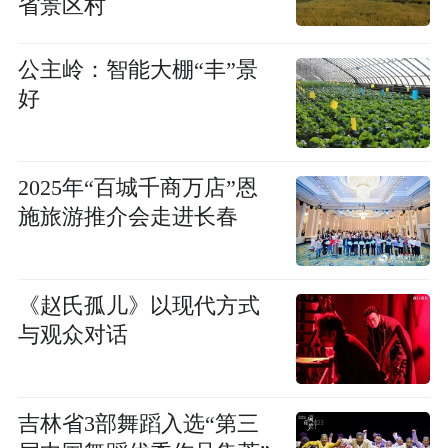
省景区村
公主岭：智能大棚“丰”景
好
2025年“百城千商万店”恩
施旅游推介会走进长春
《赵氏孤儿》以现代方式
与观众对话
吉林省3部舞蹈入选“第三