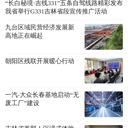
“长白秘境·吉线331”五条自驾线路精彩发布
我省举行G331吉林省段宣传推广活动
九台区域民营经济发展新
高地正在崛起
朝阳区残联开展暖心行动
一汽-大众长春基地启动“无
废工厂”建设