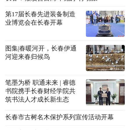
第17届长春先进装备制造
业博览会在长春开幕
图集|春暖河开，长春伊通
河迎来春归候鸟
笔墨为桥 职通未来 | 睿德
书院携手长春财经学院共
筑书法人才成长新生态
长春市古树名木保护系列宣传活动开幕