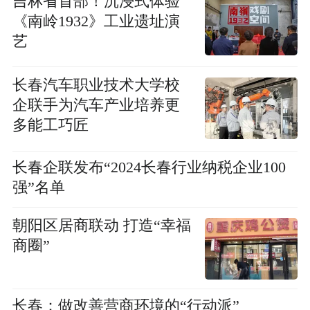
吉林省首部！沉浸式体验
《南岭1932》工业遗址演
艺
长春汽车职业技术大学校
企联手为汽车产业培养更
多能工巧匠
长春企联发布“2024长春行业纳税企业100
强”名单
朝阳区居商联动 打造“幸福
商圈”
长春：做改善营商环境的“行动派”